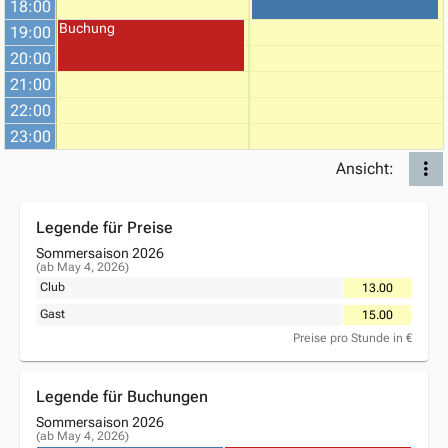
18:00
Buchung
19:00
20:00
21:00
22:00
23:00
Ansicht:
Legende für Preise
Sommersaison 2026
(ab May 4, 2026)
Club
13.00
Gast
15.00
Preise pro Stunde in €
Legende für Buchungen
Sommersaison 2026
(ab May 4, 2026)