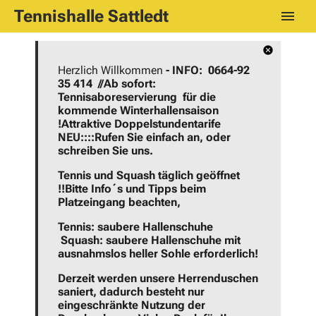
Tennishalle Sattledt
Herzlich Willkommen
- INFO: 0664-92
35 414 //Ab sofort:
Tennisaboreservierung für die
kommende Winterhallensaison
!Attraktive Doppelstundentarife
NEU::::Rufen Sie einfach an, oder
schreiben Sie uns.
Tennis und Squash täglich geöffnet
!!
Bitte Info´s und Tipps beim
Platzeingang beachten,
Tennis: saubere Hallenschuhe
Squash: saubere Hallenschuhe mit
ausnahmslos heller Sohle erforderlich!
Derzeit werden unsere Herrenduschen
saniert, dadurch besteht nur
eingeschränkte Nutzung der