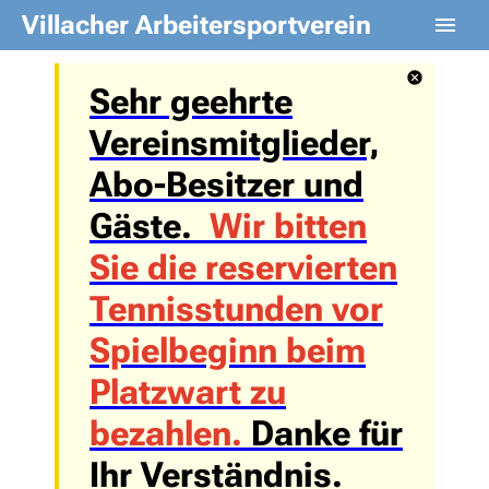
Villacher Arbeitersportverein
S
ehr geehrte
Vereinsmitglieder,
Abo-Besitzer und
Gäste.
Wir bitten
Sie die reservierten
Tennisstunden vor
Spielbeginn beim
Platzwart zu
bezahlen.
Danke für
Ihr Verständnis.