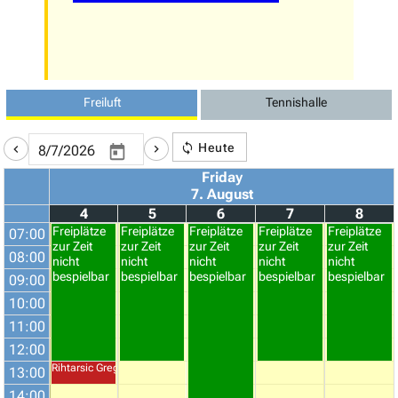
Freiluft
Tennishalle
Heute
Friday
7. August
4
5
6
7
8
Freiplätze
Freiplätze
Freiplätze
Freiplätze
Freiplätze
07:00
zur Zeit
zur Zeit
zur Zeit
zur Zeit
zur Zeit
08:00
nicht
nicht
nicht
nicht
nicht
bespielbar
bespielbar
bespielbar
bespielbar
bespielbar
09:00
10:00
11:00
12:00
Rihtarsic Gregor
13:00
14:00