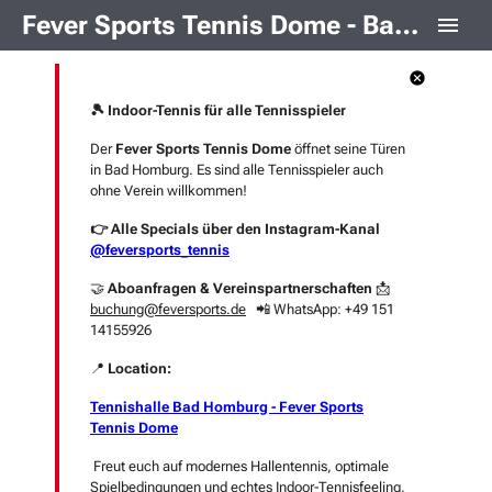
Fever Sports Tennis Dome - Bad Homburg
🎾 Indoor-Tennis für alle Tennisspieler
Der
Fever Sports Tennis Dome
öffnet seine Türen
in Bad Homburg. Es sind alle Tennisspieler auch
ohne Verein willkommen!
👉 Alle Specials über den Instagram-Kanal
@feversports_tennis
🤝
Aboanfragen & Vereinspartnerschaften
📩
buchung@feversports.de
📲 WhatsApp: +49 151
14155926
📍
Location:
Tennishalle Bad Homburg - Fever Sports
Tennis Dome
Freut euch auf modernes Hallentennis, optimale
Spielbedingungen und echtes Indoor-Tennisfeeling,