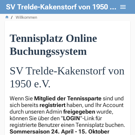
SV Trelde-Kakenstorf von 1950 e. V.
Willkommen
Tennisplatz Online 
Buchungssystem 
SV Trelde-Kakenstorf von 
1950 e.V. 
Wenn Sie
Mitglied der Tennissparte
sind und
sich bereits
registriert
haben, und Ihr Account
durch unseren Admin
freigegeben
wurde,
können Sie über den "
LOGIN
"-Link für
registrierte Benutzer einen Tennisplatz buchen.
Sommersaison 24. April - 15. Oktober