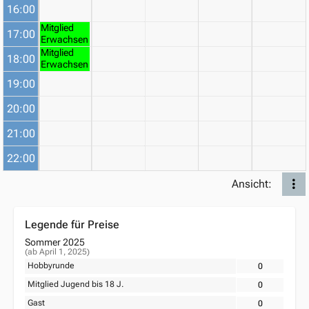
16:00
Mitglied
17:00
Erwachsen
Mitglied
18:00
Erwachsen
19:00
20:00
21:00
22:00
Ansicht:
Legende für Preise
Sommer 2025
(ab April 1, 2025)
Hobbyrunde
0
Mitglied Jugend bis 18 J.
0
Gast
0