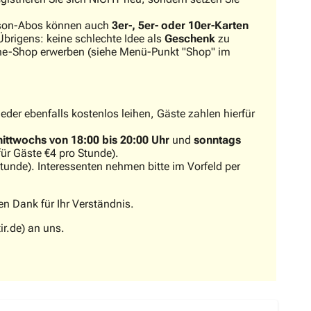
aison-Abos können auch
3er-, 5er- oder 10er-Karten
brigens: keine schlechte Idee als
Geschenk
zu
ine-Shop erwerben (siehe Menü-Punkt "Shop" im
eder ebenfalls kostenlos leihen, Gäste zahlen hierfür
ittwochs von 18:00 bis 20:00 Uhr
und
sonntags
für Gäste €4 pro Stunde).
Stunde). Interessenten nehmen bitte im Vorfeld per
en Dank für Ihr Verständnis.
ir.de) an uns.