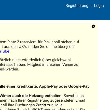
Registrierung
Login
m Platz 2 reserviert, für Pickleball stehen auf
rt aus den USA, finden Sie online über jede
ouTube
tzlich nicht erforderlich (aber gleichwohl
Interesse haben, Mitglied in unserem Verein zu
lied-werden.
ilfe einer Kreditkarte, Apple-Pay oder Google-Pay
 Winter auch die Heizung enthalten
. Sowohl das
Ihnen nach Ihrer Registrierung zugesendeten Email
all Ihre Buchungen Zutritt zur Halle.
registrieren Sie sich NICHT neu, sondern setzen Sie