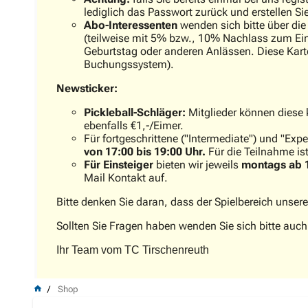
lediglich das Passwort zurück und erstellen Si
Abo-Interessenten
wenden sich bitte über di
(teilweise mit 5% bzw., 10% Nachlass zum Einz
Geburtstag oder anderen Anlässen. Diese Kar
Buchungssystem).
Newsticker:
Pickleball-Schläger:
Mitglieder können diese 
ebenfalls €1,-/Eimer.
Für fortgeschrittene ("Intermediate") und "Exper
von 17:00 bis 19:00 Uhr.
Für die Teilnahme ist
Für Einsteiger
bieten wir jeweils
montags ab 
Mail Kontakt auf.
Bitte denken Sie daran, dass der Spielbereich unsere
Sollten Sie Fragen haben wenden Sie sich bitte auch
Ihr Team vom TC Tirschenreuth
Shop