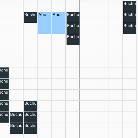
Buchu
Buchung
Abo
Abo
Buchung
Buchu
Buchung
Buchu
Buchung
uchung
uchung
uchung
uchung
Buchung
uchung
Buchung
Buchung
Buchung
Buchung