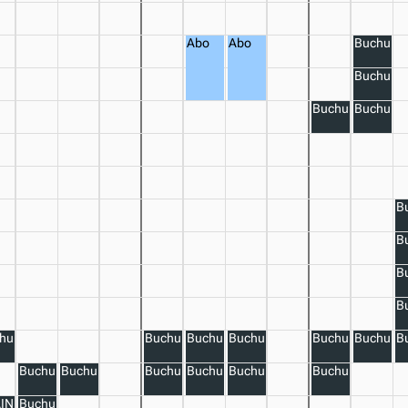
Abo
Abo
Buchung
Buchung
Buchung
Buchung
B
B
B
B
hung
Buchung
Buchung
Buchung
Buchung
Buchung
B
Buchung
Buchung
Buchung
Buchung
Buchung
Buchung
INING
Buchung