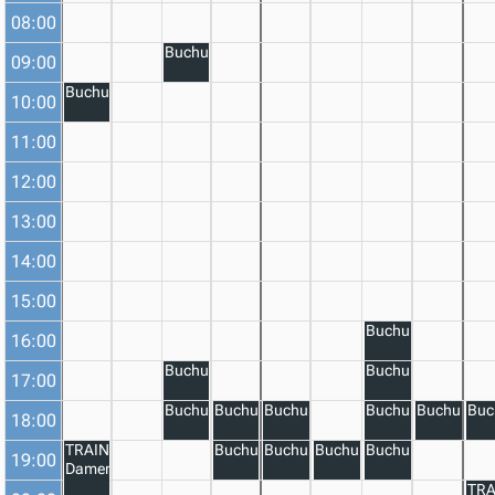
08:00
Buchung
09:00
Buchung
10:00
11:00
12:00
13:00
14:00
15:00
Buchung
16:00
Buchung
Buchung
17:00
Buchung
Buchung
Buchung
Buchung
Buchung
Buc
18:00
TRAINING
Buchung
Buchung
Buchung
Buchung
19:00
Damen
TRA