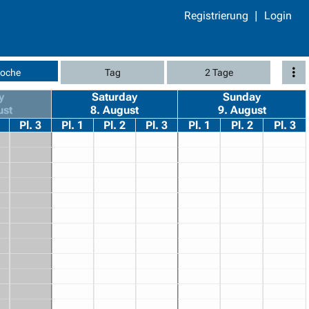
Registrierung
Login
oche
Tag
2 Tage
y
Saturday
Sunday
ust
8. August
9. August
Pl. 3
Pl. 1
Pl. 2
Pl. 3
Pl. 1
Pl. 2
Pl. 3