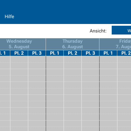
Hilfe
Ansicht:
W
Wednesday
Thursday
Frida
5. August
6. August
7. Aug
l. 1
Pl. 2
Pl. 3
Pl. 1
Pl. 2
Pl. 3
Pl. 1
Pl. 2