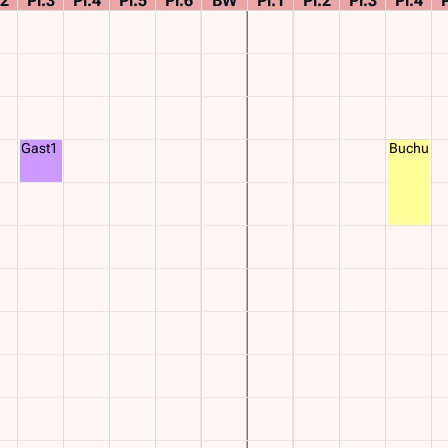
.2
Pl.3
Pl.4
Pl.5
Pl.6
BW
Pl.1
Pl.2
Pl.3
Pl.4
P
Gast1
Buchung