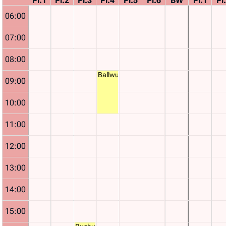
Pl.1
Pl.2
Pl.3
Pl.4
Pl.5
Pl.6
BW
Pl.1
Pl
06:00
07:00
08:00
Ballwurfmaschine
09:00
10:00
11:00
12:00
13:00
14:00
15:00