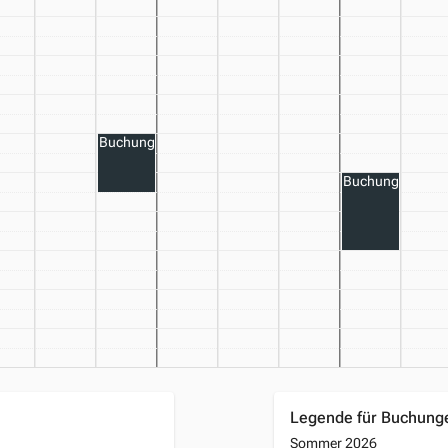
Buchung
Buchung
Legende für Buchung
Sommer 2026