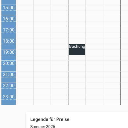
15:00
16:00
17:00
18:00
Buchung
19:00
20:00
21:00
22:00
23:00
Legende für Preise
Sommer 2026