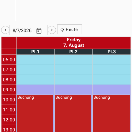
Heute
Friday
7. August
Pl.1
Pl.2
Pl.3
06:00
07:00
08:00
09:00
Buchung
Buchung
Buchung
10:00
11:00
12:00
13:00