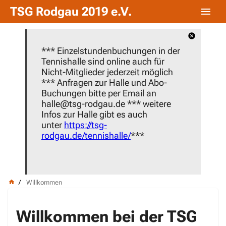
TSG Rodgau 2019 e.V.
***
Einzelstundenbuchungen
in der
Tennishalle
sind online auch für
Nicht-Mitglieder jederzeit möglich
***
Anfragen zur Halle und Abo-
Buchungen bitte per Email an
halle@tsg-rodgau.de *** weitere
Infos zur Halle gibt es auch
unter
https://tsg-
rodgau.de/tennishalle/
***
Willkommen
Willkommen bei der TSG