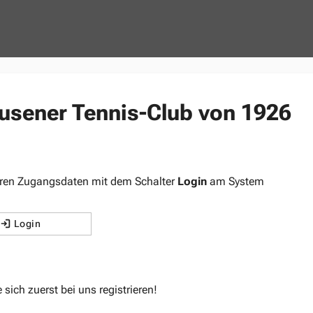
sener Tennis-Club von 1926
 Ihren Zugangsdaten mit dem Schalter
Login
am System
Login
ich zuerst bei uns registrieren!