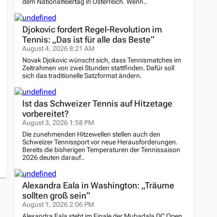
dem Nationalfeiertag in Österreich. Wenn..
Djokovic fordert Regel-Revolution im
Tennis: „Das ist für alle das Beste“
August 4, 2026 8:21 AM
Novak Djokovic wünscht sich, dass Tennismatches im
Zeitrahmen von zwei Stunden stattfinden. Dafür soll
sich das traditionelle Satzformat ändern.
Ist das Schweizer Tennis auf Hitzetage
vorbereitet?
August 3, 2026 1:58 PM
Die zunehmenden Hitzewellen stellen auch den
Schweizer Tennissport vor neue Herausforderungen.
Bereits die bisherigen Temperaturen der Tennissaison
2026 deuten darauf..
Alexandra Eala in Washington: „Träume
sollten groß sein“
August 1, 2026 2:06 PM
Alexandra Eala steht im Finale der Mubadala DC Open