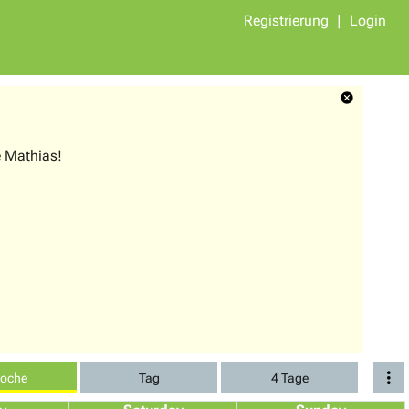
Registrierung
Login
ze Mathias!
oche
Tag
4 Tage