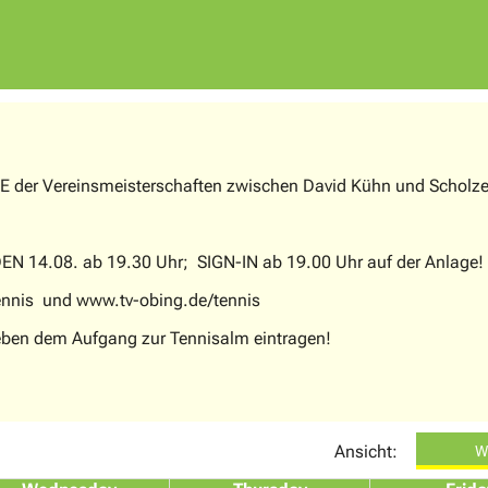
 der Vereinsmeisterschaften zwischen David Kühn und Schol
4.08. ab 19.30 Uhr; SIGN-IN ab 19.00 Uhr auf der Anlage!
tennis und www.tv-obing.de/tennis
 neben dem Aufgang zur Tennisalm eintragen!
!
Ansicht:
W