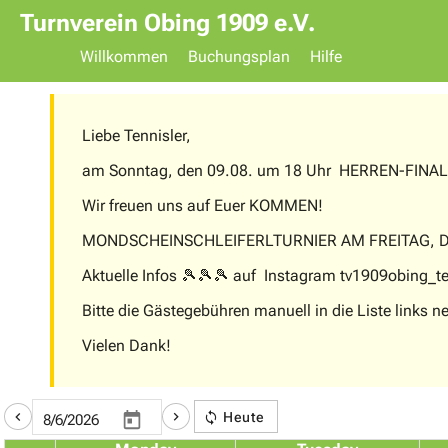
Turnverein Obing 1909 e.V.
Willkommen
Buchungsplan
Hilfe
Liebe Tennisler,
am Sonntag, den 09.08. um 18 Uhr HERREN-FINALE
Wir freuen uns auf Euer KOMMEN!
MONDSCHEINSCHLEIFERLTURNIER AM FREITAG, DEN 1
Aktuelle Infos 🎾🎾🎾 auf Instagram tv1909obing_
Bitte die Gästegebühren manuell in die Liste links
Vielen Dank
Heute