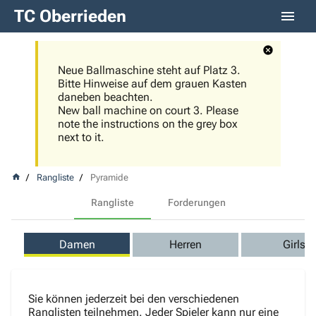
TC Oberrieden
Neue Ballmaschine steht auf Platz 3.
Bitte Hinweise auf dem grauen Kasten
daneben beachten.
New ball machine on court 3. Please
note the instructions on the grey box
next to it.
Rangliste
Pyramide
Rangliste
Forderungen
Damen
Herren
Girls
Sie können jederzeit bei den verschiedenen
Ranglisten teilnehmen. Jeder Spieler kann nur eine