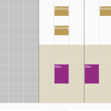
Buchung
Buchu
Buchung
Abo
Abo