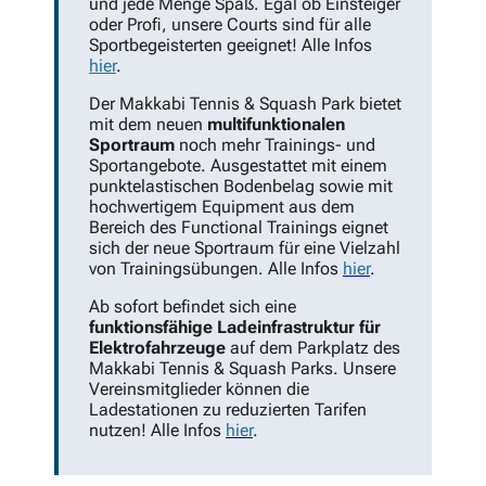
und jede Menge Spaß. Egal ob Einsteiger
oder Profi, unsere Courts sind für alle
Sportbegeisterten geeignet! Alle Infos
hier
.
Der Makkabi Tennis & Squash Park bietet
mit dem neuen
multifunktionalen
Sportraum
noch mehr Trainings- und
Sportangebote. Ausgestattet mit einem
punktelastischen Bodenbelag sowie mit
hochwertigem Equipment aus dem
Bereich des Functional Trainings eignet
sich der neue Sportraum für eine Vielzahl
von Trainingsübungen. Alle Infos
hier
.
Ab sofort befindet sich eine
funktionsfähige Ladeinfrastruktur für
Elektrofahrzeuge
auf dem Parkplatz des
Makkabi Tennis & Squash Parks. Unsere
Vereinsmitglieder können die
Ladestationen zu reduzierten Tarifen
nutzen! Alle Infos
hier
.