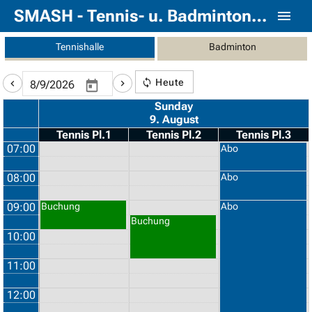
SMASH - Tennis- u. Badmintonhalle Lampertheim
Tennishalle
Badminton
Heute
Sunday
9. August
Tennis Pl.1
Tennis Pl.2
Tennis Pl.3
07:00
Abo
08:00
Abo
09:00
Buchung
Abo
Buchung
10:00
11:00
12:00