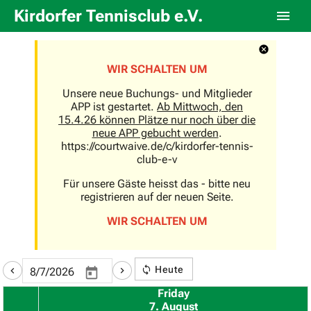
Kirdorfer Tennisclub e.V.
WIR SCHALTEN UM
Unsere neue Buchungs- und Mitglieder
APP ist gestartet.
Ab Mittwoch, den
15.4.26 können Plätze nur noch über die
neue APP gebucht werden
.
https://courtwaive.de/c/kirdorfer-tennis-
club-e-v
Für unsere Gäste heisst das - bitte neu
registrieren auf der neuen Seite.
WIR SCHALTEN UM
Heute
Friday
7. August