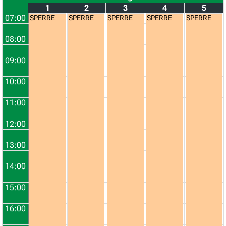
1
2
3
4
5
07:00
SPERRE
SPERRE
SPERRE
SPERRE
SPERRE
08:00
09:00
10:00
11:00
12:00
13:00
14:00
15:00
16:00