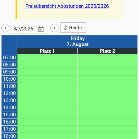
Preisübersicht Abostunden 2025/2026
Heute
Friday
7. August
Platz 1
Platz 2
07:00
08:00
09:00
10:00
11:00
12:00
13:00
14:00
15:00
16:00
17:00
18:00