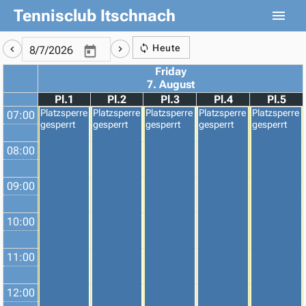
Tennisclub Itschnach
Heute
Friday
7. August
Pl.1
Pl.2
Pl.3
Pl.4
Pl.5
Platzsperre
Platzsperre
Platzsperre
Platzsperre
Platzsperre
07:00
gesperrt
gesperrt
gesperrt
gesperrt
gesperrt
08:00
09:00
10:00
11:00
12:00