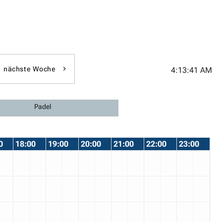
nächste Woche
4:13:42 AM
Padel
0
18:00
19:00
20:00
21:00
22:00
23:00