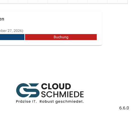
en
mber 27, 2026)
Buchung
6.6.0