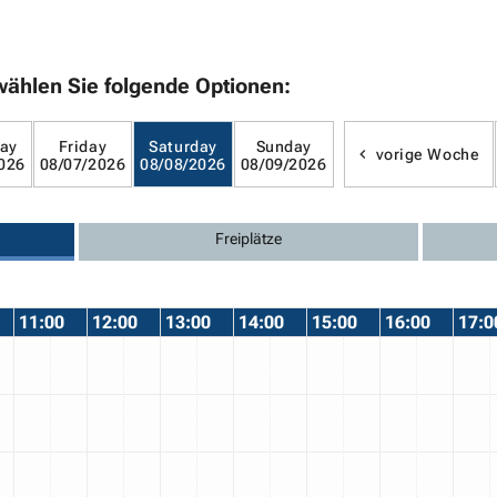
wählen Sie folgende Optionen:
ay
Friday
Saturday
Sunday
vorige Woche
026
08/07/2026
08/08/2026
08/09/2026
Freiplätze
11:00
12:00
13:00
14:00
15:00
16:00
17:0