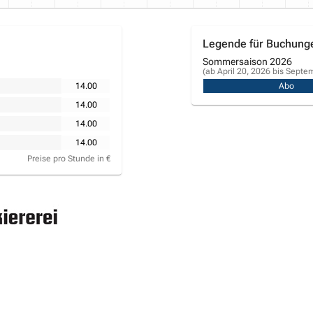
Legende für Buchung
Sommersaison 2026
(ab April 20, 2026 bis Septe
14.00
Abo
14.00
14.00
14.00
Preise pro Stunde in €