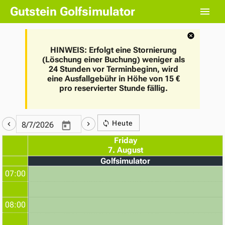
Gutstein Golfsimulator
HINWEIS: Erfolgt eine Stornierung
(Löschung einer Buchung) weniger als
24 Stunden vor Terminbeginn, wird
eine Ausfallgebühr in Höhe von 15 €
pro reservierter Stunde fällig.
Heute
Friday
7. August
Golfsimulator
07:00
08:00