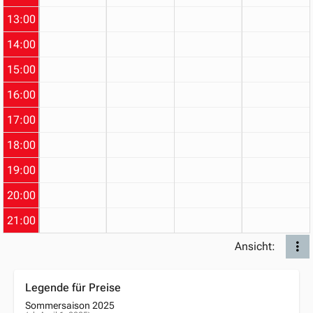
13:00
14:00
15:00
16:00
17:00
18:00
19:00
20:00
21:00
Ansicht:
Legende für Preise
Sommersaison 2025