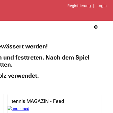
Registrierung
Login
ewässert werden!
 und festtreten. Nach dem Spiel
tten.
olz verwendet.
tennis MAGAZIN - Feed