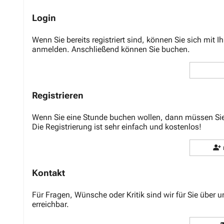
Login
Wenn Sie bereits registriert sind, können Sie sich mit
anmelden. Anschließend können Sie buchen.
Registrieren
Wenn Sie eine Stunde buchen wollen, dann müssen Sie s
Die Registrierung ist sehr einfach und
kostenlos
!
Kontakt
Für Fragen, Wünsche oder Kritik sind wir für Sie über 
erreichbar.