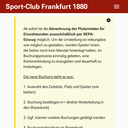
Sport-Club Frankfurt 1880
Ab sofort ist die
Abrechnung der Platzmieten für
Einzelstunden ausschließlich per SEPA-
Einzug
möglich. Um die Umstellung so reibungslos
wie möglich zu gestalten, werden Spieler:innen,
die bisher noch kein Mandat hinterlegt hatten, im
Buchungsprozess einmalig gebeten, eine
Kontoverbindung zu anzugeben und dauerhaft zu
hinterlegen.
Die neue Buchung sieht so aus:
1. Auswahl des Zeitslots, Platz und Spieler (wie
bisher!)
2. Buchung bestätigen (=> direkte Weiterleitung in
den Warenkorb)
3. Ggf. können weitere Buchungen getätigt werden
4. Buchungsabschluss im Warenkorb