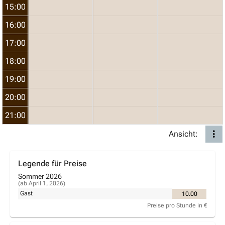
15:00
16:00
17:00
18:00
19:00
20:00
21:00
Ansicht:
Legende für Preise
Sommer 2026
(ab April 1, 2026)
Gast
10.00
Preise pro Stunde in €