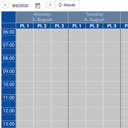
Heute
Monday
Tuesday
3. August
4. August
Pl. 1
Pl. 2
Pl. 3
Pl. 1
Pl. 2
Pl. 3
P
06:00
07:00
08:00
09:00
10:00
11:00
12:00
13:00