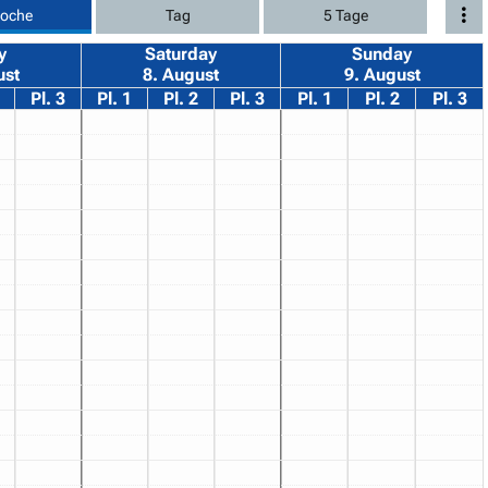
oche
Tag
5 Tage
y
Saturday
Sunday
ust
8. August
9. August
Pl. 3
Pl. 1
Pl. 2
Pl. 3
Pl. 1
Pl. 2
Pl. 3