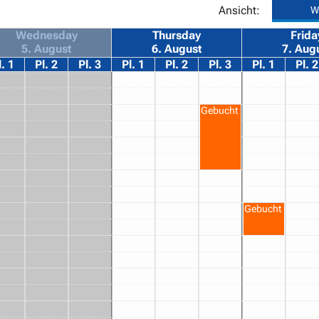
Ansicht:
W
Wednesday
Thursday
Frida
5. August
6. August
7. Aug
l. 1
Pl. 2
Pl. 3
Pl. 1
Pl. 2
Pl. 3
Pl. 1
Pl. 2
Gebucht
Gebucht