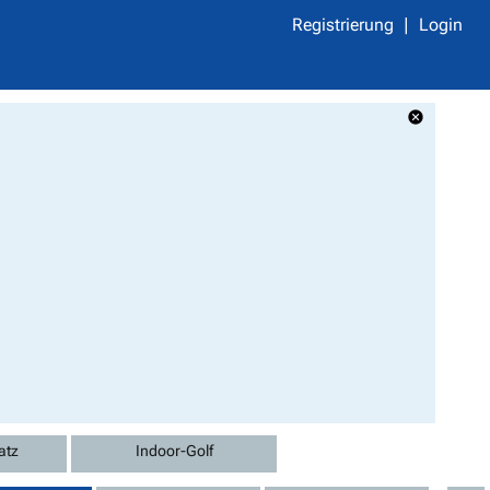
Registrierung
Login
atz
Indoor-Golf