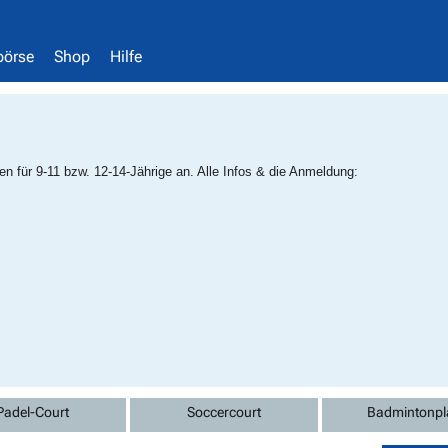
börse
Shop
Hilfe
n für 9-11 bzw. 12-14-Jährige an. Alle Infos & die Anmeldung:
Padel-Court
Soccercourt
Badmintonpl