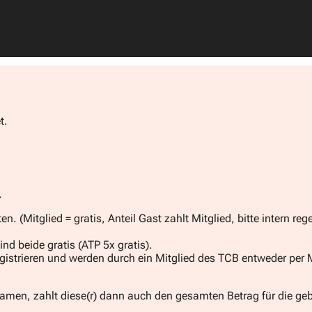
t.
.
. (Mitglied = gratis, Anteil Gast zahlt Mitglied, bitte intern rege
ind beide gratis (ATP 5x gratis).
gistrieren und werden durch ein Mitglied des TCB entweder per 
) Namen, zahlt diese(r) dann auch den gesamten Betrag für die ge