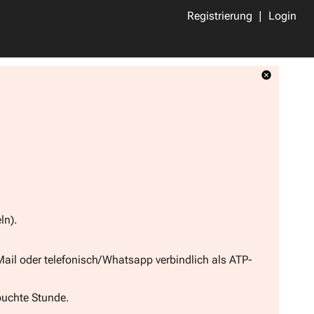
Registrierung
Login
ln).
Mail oder telefonisch/Whatsapp verbindlich als ATP-
buchte Stunde.