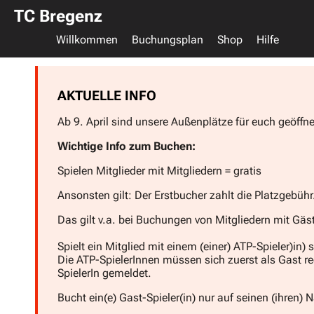
TC Bregenz
Willkommen
Buchungsplan
Shop
Hilfe
AKTUELLE INFO
Ab 9. April sind unsere Außenplätze für euch geöffne
Wichtige Info zum Buchen:
Spielen Mitglieder mit Mitgliedern = gratis
Ansonsten gilt: Der Erstbucher zahlt die Platzgebühr
Das gilt v.a. bei Buchungen von Mitgliedern mit Gästen
Spielt ein Mitglied mit einem (einer) ATP-Spieler)in) s
Die ATP-SpielerInnen müssen sich zuerst als Gast re
SpielerIn gemeldet.
Bucht ein(e) Gast-Spieler(in) nur auf seinen (ihren