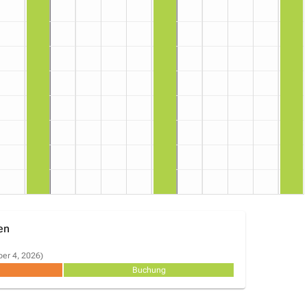
en
ber 4, 2026)
Buchung