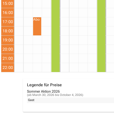
15:00
16:00
Abo
17:00
18:00
19:00
20:00
21:00
22:00
Legende für Preise
Sommer Aktion 2026
(ab March 30, 2026 bis October 4, 2026)
Gast