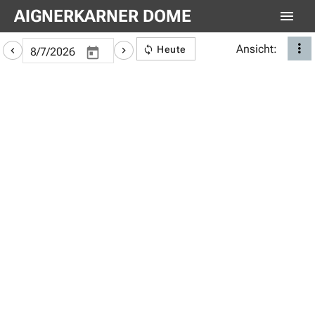
AIGNERKARNER DOME
Ansicht:
Heute