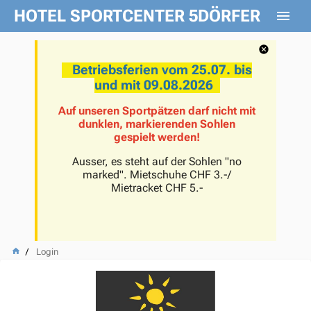
HOTEL SPORTCENTER 5DÖRFER
Betriebsferien vom 25.07. bis
und mit 09.08.2026
Auf unseren Sportpätzen darf nicht mit
dunklen, markierenden Sohlen
gespielt werden!
Ausser, es steht auf der Sohlen "no
marked". Mietschuhe CHF 3.-/
Mietracket CHF 5.-
Login